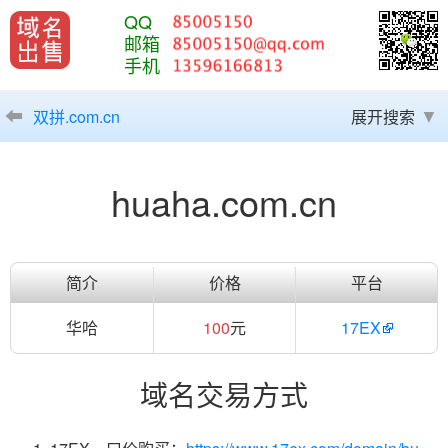
QQ
邮箱
手机
双拼.com.cn
展开搜索
huaha.com.cn
简介
价格
平台
华哈
100
元
17EX
域名交易方式