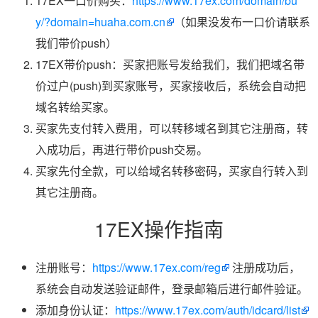
17EX一口价购买：
https://www.17ex.com/domain/bu
y/?domain=huaha.com.cn
（如果没发布一口价请联系
我们带价push）
17EX带价push：买家把账号发给我们，我们把域名带
价过户(push)到买家账号，买家接收后，系统会自动把
域名转给买家。
买家先支付转入费用，可以转移域名到其它注册商，转
入成功后，再进行带价push交易。
买家先付全款，可以给域名转移密码，买家自行转入到
其它注册商。
17EX操作指南
注册账号：
https://www.17ex.com/reg
注册成功后，
系统会自动发送验证邮件，登录邮箱后进行邮件验证。
添加身份认证：
https://www.17ex.com/auth/idcard/list