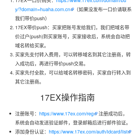
17EX一口价购买：
https://www.17ex.com/domain/bu
y/?domain=huaha.com.cn
（如果没发布一口价请联系
我们带价push）
17EX带价push：买家把账号发给我们，我们把域名带
价过户(push)到买家账号，买家接收后，系统会自动把
域名转给买家。
买家先支付转入费用，可以转移域名到其它注册商，转
入成功后，再进行带价push交易。
买家先付全款，可以给域名转移密码，买家自行转入到
其它注册商。
17EX操作指南
注册账号：
https://www.17ex.com/reg
注册成功后，
系统会自动发送验证邮件，登录邮箱后进行邮件验证。
添加身份认证：
https://www.17ex.com/auth/idcard/list