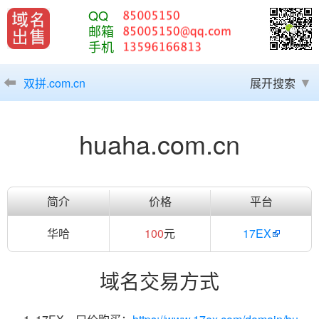
QQ
邮箱
手机
双拼.com.cn
展开搜索
huaha.com.cn
简介
价格
平台
华哈
100
元
17EX
域名交易方式