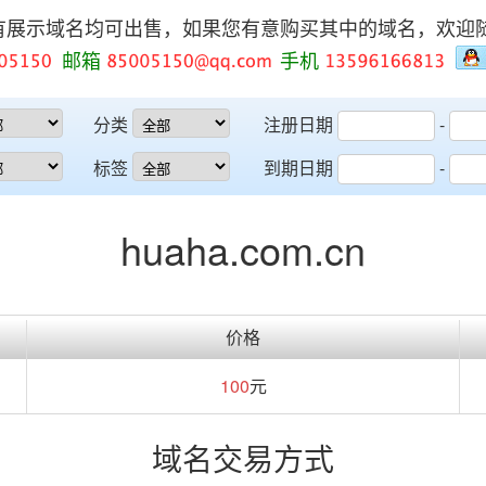
有展示域名均可出售，如果您有意购买其中的域名，欢迎
邮箱
手机
分类
注册日期
-
标签
到期日期
-
huaha.com.cn
价格
100
元
域名交易方式