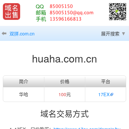
QQ
邮箱
手机
双拼.com.cn
展开搜索
huaha.com.cn
简介
价格
平台
华哈
100
元
17EX
域名交易方式