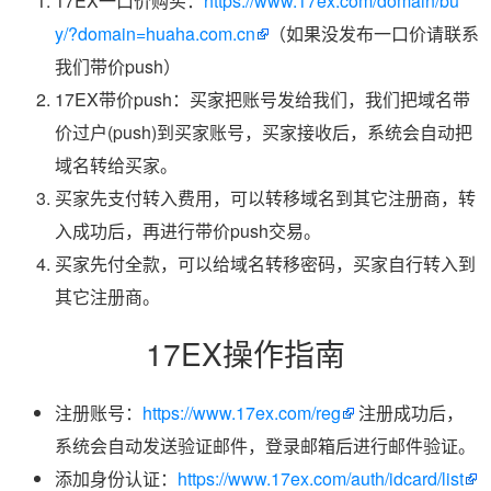
17EX一口价购买：
https://www.17ex.com/domain/bu
y/?domain=huaha.com.cn
（如果没发布一口价请联系
我们带价push）
17EX带价push：买家把账号发给我们，我们把域名带
价过户(push)到买家账号，买家接收后，系统会自动把
域名转给买家。
买家先支付转入费用，可以转移域名到其它注册商，转
入成功后，再进行带价push交易。
买家先付全款，可以给域名转移密码，买家自行转入到
其它注册商。
17EX操作指南
注册账号：
https://www.17ex.com/reg
注册成功后，
系统会自动发送验证邮件，登录邮箱后进行邮件验证。
添加身份认证：
https://www.17ex.com/auth/idcard/list