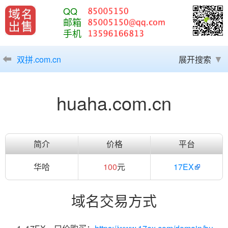
QQ
邮箱
手机
双拼.com.cn
展开搜索
huaha.com.cn
简介
价格
平台
华哈
100
元
17EX
域名交易方式