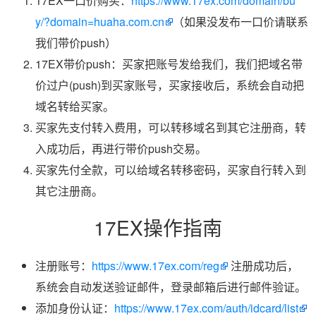
17EX一口价购买：
https://www.17ex.com/domain/bu
y/?domain=huaha.com.cn
（如果没发布一口价请联系
我们带价push）
17EX带价push：买家把账号发给我们，我们把域名带
价过户(push)到买家账号，买家接收后，系统会自动把
域名转给买家。
买家先支付转入费用，可以转移域名到其它注册商，转
入成功后，再进行带价push交易。
买家先付全款，可以给域名转移密码，买家自行转入到
其它注册商。
17EX操作指南
注册账号：
https://www.17ex.com/reg
注册成功后，
系统会自动发送验证邮件，登录邮箱后进行邮件验证。
添加身份认证：
https://www.17ex.com/auth/idcard/list