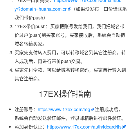
17EX一口价购买：
https://www.17ex.com/domain/bu
y/?domain=huaha.com.cn
（如果没发布一口价请联系
我们带价push）
17EX带价push：买家把账号发给我们，我们把域名带
价过户(push)到买家账号，买家接收后，系统会自动把
域名转给买家。
买家先支付转入费用，可以转移域名到其它注册商，转
入成功后，再进行带价push交易。
买家先付全款，可以给域名转移密码，买家自行转入到
其它注册商。
17EX操作指南
注册账号：
https://www.17ex.com/reg
注册成功后，
系统会自动发送验证邮件，登录邮箱后进行邮件验证。
添加身份认证：
https://www.17ex.com/auth/idcard/list