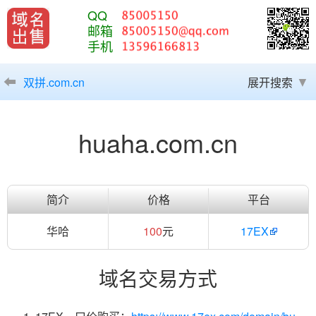
QQ
邮箱
手机
双拼.com.cn
展开搜索
huaha.com.cn
简介
价格
平台
华哈
100
元
17EX
域名交易方式