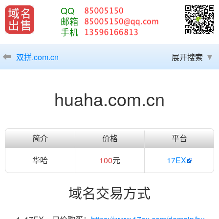
QQ
邮箱
手机
双拼.com.cn
展开搜索
huaha.com.cn
简介
价格
平台
华哈
100
元
17EX
域名交易方式