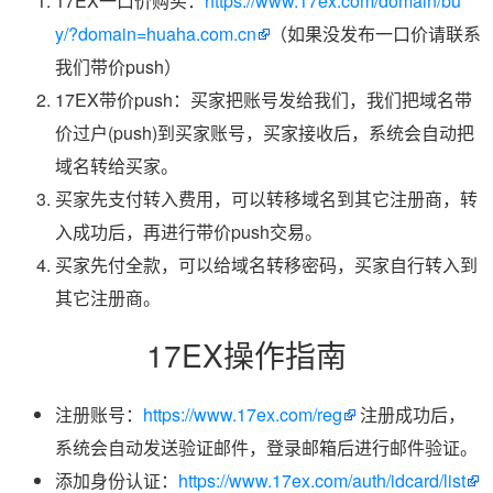
17EX一口价购买：
https://www.17ex.com/domain/bu
y/?domain=huaha.com.cn
（如果没发布一口价请联系
我们带价push）
17EX带价push：买家把账号发给我们，我们把域名带
价过户(push)到买家账号，买家接收后，系统会自动把
域名转给买家。
买家先支付转入费用，可以转移域名到其它注册商，转
入成功后，再进行带价push交易。
买家先付全款，可以给域名转移密码，买家自行转入到
其它注册商。
17EX操作指南
注册账号：
https://www.17ex.com/reg
注册成功后，
系统会自动发送验证邮件，登录邮箱后进行邮件验证。
添加身份认证：
https://www.17ex.com/auth/idcard/list